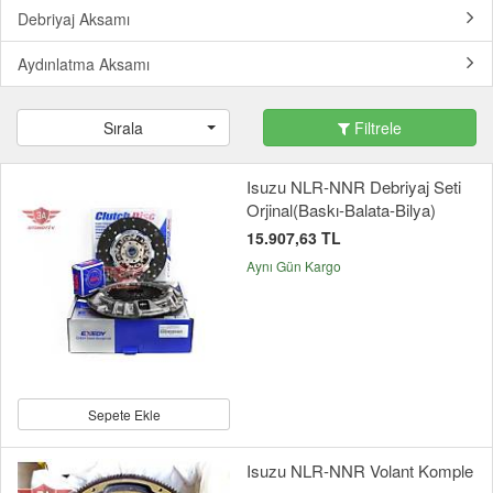
Debriyaj Aksamı
Aydınlatma Aksamı
Sırala
Filtrele
Isuzu NLR-NNR Debriyaj Seti
Orjinal(Baskı-Balata-Bilya)
15.907,63 TL
Aynı Gün Kargo
Sepete Ekle
Isuzu NLR-NNR Volant Komple