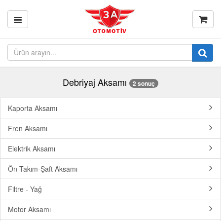
Debriyaj Aksamı
2 sonuç
Kaporta Aksamı
Fren Aksamı
Elektrik Aksamı
Ön Takım-Şaft Aksamı
Filtre - Yağ
Motor Aksamı