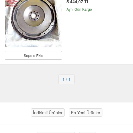
5.444,07 TL
Aynı Gün Kargo
Sepete Ekle
1
/ 1
İndirimli Ürünler
En Yeni Ürünler