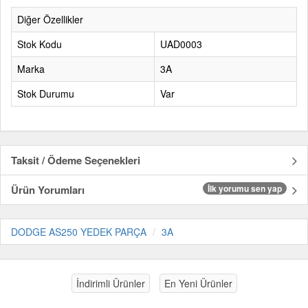
Diğer Özellikler
Stok Kodu
UAD0003
Marka
3A
Stok Durumu
Var
Taksit / Ödeme Seçenekleri
Ürün Yorumları
İlk yorumu sen yap
DODGE AS250 YEDEK PARÇA
3A
İndirimli Ürünler
En Yeni Ürünler