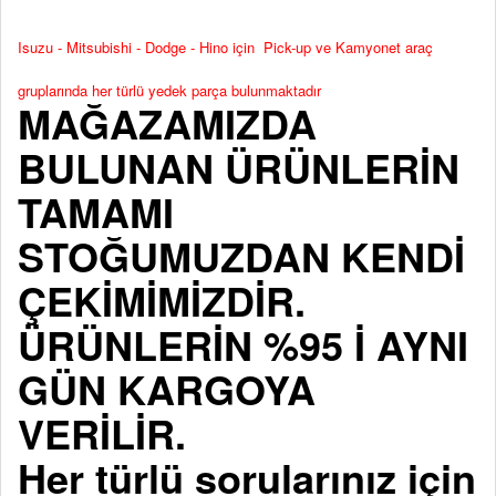
Isuzu - Mitsubishi - Dodge - Hino için Pick-up ve Kamyonet araç
gruplarında her türlü yedek parça bulunmaktadır
MAĞAZAMIZDA
BULUNAN ÜRÜNLERİN
TAMAMI
STOĞUMUZDAN KENDİ
ÇEKİMİMİZDİR.
ÜRÜNLERİN %95 İ AYNI
GÜN KARGOYA
VERİLİR.
Her türlü sorularınız için