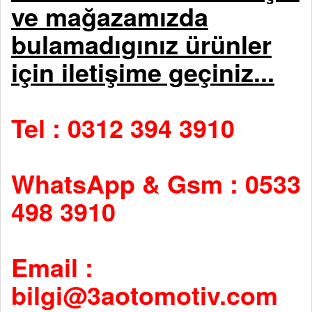
ve mağazamızda
bulamadıgınız ürünler
için iletişime geçiniz...
Tel : 0312 394 3910
WhatsApp & Gsm : 0533
498 3910
Email :
bilgi@3aotomotiv.com