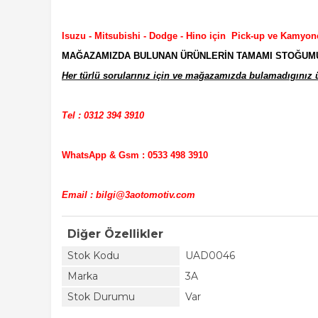
Isuzu - Mitsubishi - Dodge - Hino için Pick-up ve Kamyon
MAĞAZAMIZDA BULUNAN ÜRÜNLERİN TAMAMI STOĞUMUZD
Her türlü sorularınız için ve mağazamızda bulamadıgınız ür
Tel : 0312 394 3910
WhatsApp & Gsm : 0533 498 3910
Email : bilgi@3aotomotiv.com
Diğer Özellikler
Stok Kodu
UAD0046
Marka
3A
Stok Durumu
Var