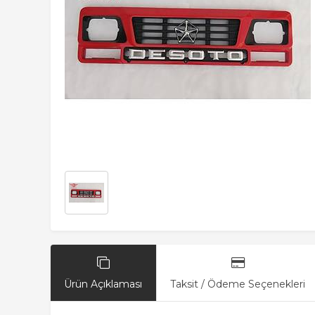
Ürün Açıklaması
Taksit / Ödeme Seçenekleri