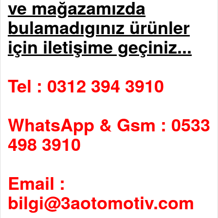
ve mağazamızda
bulamadıgınız ürünler
için iletişime geçiniz...
Tel : 0312 394 3910
WhatsApp & Gsm : 0533
498 3910
Email :
bilgi@3aotomotiv.com