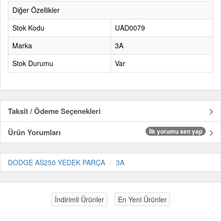
Diğer Özellikler
Stok Kodu
UAD0079
Marka
3A
Stok Durumu
Var
Taksit / Ödeme Seçenekleri
Ürün Yorumları
İlk yorumu sen yap
DODGE AS250 YEDEK PARÇA
3A
İndirimli Ürünler
En Yeni Ürünler