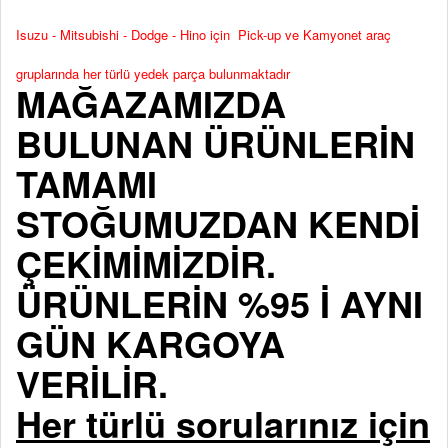
Isuzu - Mitsubishi - Dodge - Hino için Pick-up ve Kamyonet araç
gruplarında her türlü yedek parça bulunmaktadır
MAĞAZAMIZDA
BULUNAN ÜRÜNLERİN
TAMAMI
STOĞUMUZDAN KENDİ
ÇEKİMİMİZDİR.
ÜRÜNLERİN %95 İ AYNI
GÜN KARGOYA
VERİLİR.
Her türlü sorularınız için