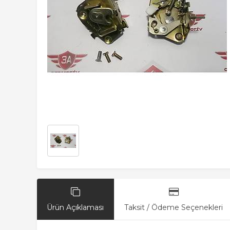
Ürün Açıklaması
Taksit / Ödeme Seçenekleri