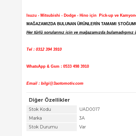
Isuzu - Mitsubishi - Dodge - Hino için Pick-up ve Kamyon
MAĞAZAMIZDA BULUNAN ÜRÜNLERİN TAMAMI STOĞUMUZD
Her türlü sorularınız için ve mağazamızda bulamadıgınız ür
Tel : 0312 394 3910
WhatsApp & Gsm : 0533 498 3910
Email : bilgi@3aotomotiv.com
Diğer Özellikler
Stok Kodu
UAD0017
Marka
3A
Stok Durumu
Var