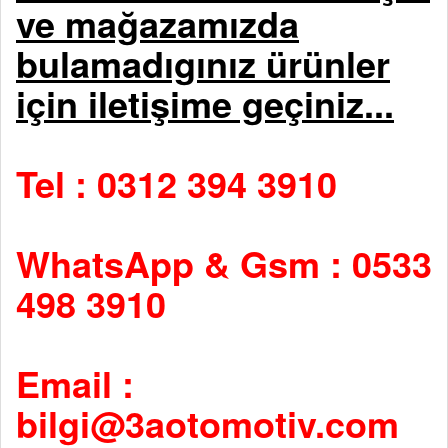
ve mağazamızda
bulamadıgınız ürünler
için iletişime geçiniz...
Tel : 0312 394 3910
WhatsApp & Gsm : 0533
498 3910
Email :
bilgi@3aotomotiv.com