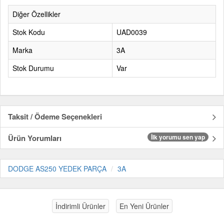
Diğer Özellikler
Stok Kodu
UAD0039
Marka
3A
Stok Durumu
Var
Taksit / Ödeme Seçenekleri
Ürün Yorumları
İlk yorumu sen yap
DODGE AS250 YEDEK PARÇA
3A
İndirimli Ürünler
En Yeni Ürünler