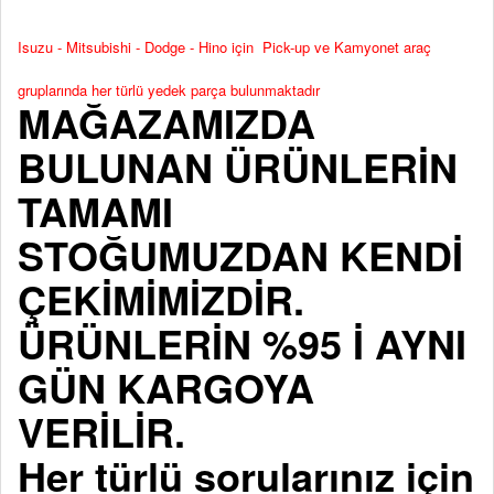
Isuzu - Mitsubishi - Dodge - Hino için Pick-up ve Kamyonet araç
gruplarında her türlü yedek parça bulunmaktadır
MAĞAZAMIZDA
BULUNAN ÜRÜNLERİN
TAMAMI
STOĞUMUZDAN KENDİ
ÇEKİMİMİZDİR.
ÜRÜNLERİN %95 İ AYNI
GÜN KARGOYA
VERİLİR.
Her türlü sorularınız için