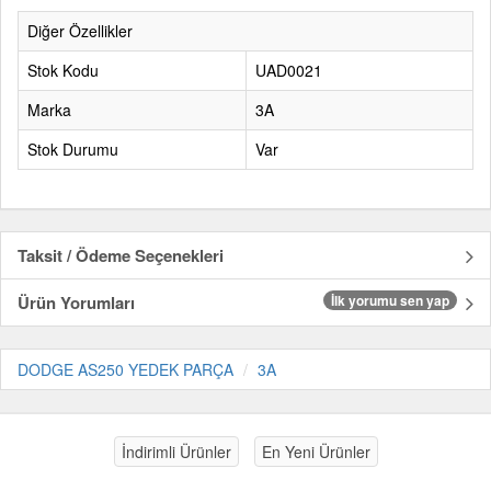
Diğer Özellikler
Stok Kodu
UAD0021
Marka
3A
Stok Durumu
Var
Taksit / Ödeme Seçenekleri
Ürün Yorumları
İlk yorumu sen yap
DODGE AS250 YEDEK PARÇA
3A
İndirimli Ürünler
En Yeni Ürünler