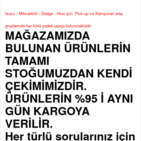
Isuzu - Mitsubishi - Dodge - Hino için Pick-up ve Kamyonet araç
gruplarında her türlü yedek parça bulunmaktadır
MAĞAZAMIZDA
BULUNAN ÜRÜNLERİN
TAMAMI
STOĞUMUZDAN KENDİ
ÇEKİMİMİZDİR.
ÜRÜNLERİN %95 İ AYNI
GÜN KARGOYA
VERİLİR.
Her türlü sorularınız için