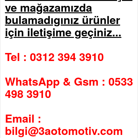
ve mağazamızda
bulamadıgınız ürünler
için iletişime geçiniz...
Tel : 0312 394 3910
WhatsApp & Gsm : 0533
498 3910
Email :
bilgi@3aotomotiv.com