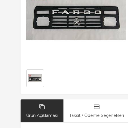
Ürün Açıklaması
Taksit / Ödeme Seçenekleri