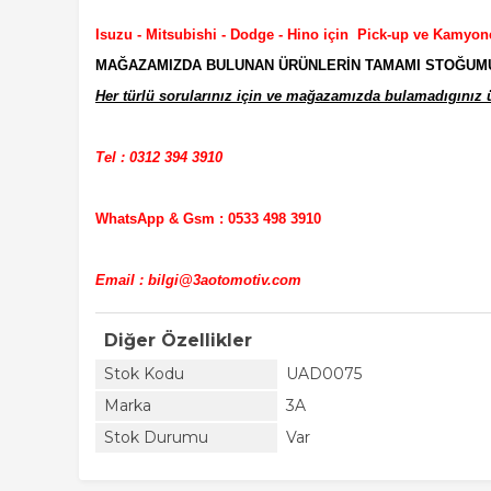
Isuzu - Mitsubishi - Dodge - Hino için Pick-up ve Kamyon
MAĞAZAMIZDA BULUNAN ÜRÜNLERİN TAMAMI STOĞUMUZD
Her türlü sorularınız için ve mağazamızda bulamadıgınız ür
Tel : 0312 394 3910
WhatsApp & Gsm : 0533 498 3910
Email : bilgi@3aotomotiv.com
Diğer Özellikler
Stok Kodu
UAD0075
Marka
3A
Stok Durumu
Var