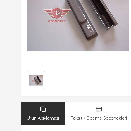
Ürün Açıklaması
Taksit / Ödeme Seçenekleri