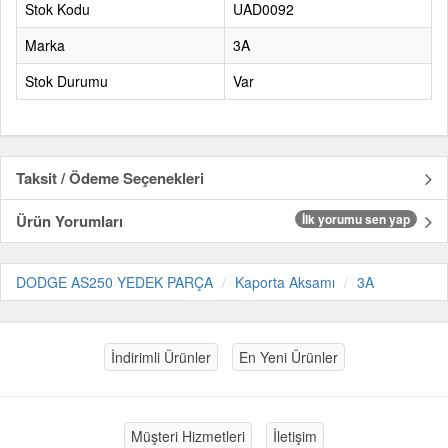
Stok Kodu
UAD0092
Marka
3A
Stok Durumu
Var
Taksit / Ödeme Seçenekleri
Ürün Yorumları
İlk yorumu sen yap
DODGE AS250 YEDEK PARÇA
Kaporta Aksamı
3A
İndirimli Ürünler
En Yeni Ürünler
Müşteri Hizmetleri
İletişim