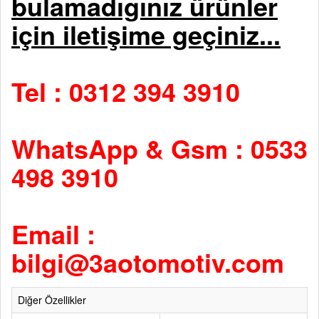
bulamadıgınız ürünler
için iletişime geçiniz...
Tel : 0312 394 3910
WhatsApp & Gsm : 0533
498 3910
Email :
bilgi@3aotomotiv.com
Diğer Özellikler