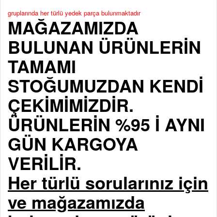
gruplarında her türlü yedek parça bulunmaktadır
MAĞAZAMIZDA
BULUNAN ÜRÜNLERİN
TAMAMI
STOĞUMUZDAN KENDİ
ÇEKİMİMİZDİR.
ÜRÜNLERİN %95 İ AYNI
GÜN KARGOYA
VERİLİR.
Her türlü sorularınız için
ve mağazamızda