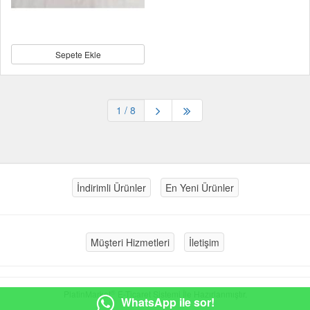
Sepete Ekle
1
/ 8
İndirimli Ürünler
En Yeni Ürünler
Müşteri Hizmetleri
İletişim
®
PlatinMarket
E-Ticaret Sistemi
İle Hazırlanmıştır.
WhatsApp ile sor!