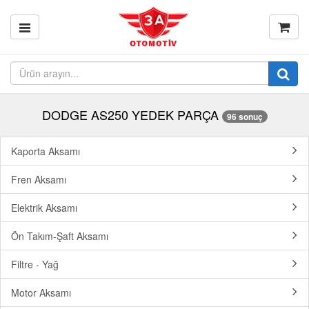
DODGE AS250 YEDEK PARÇA
96 sonuç
Kaporta Aksamı
Fren Aksamı
Elektrik Aksamı
Ön Takım-Şaft Aksamı
Filtre - Yağ
Motor Aksamı