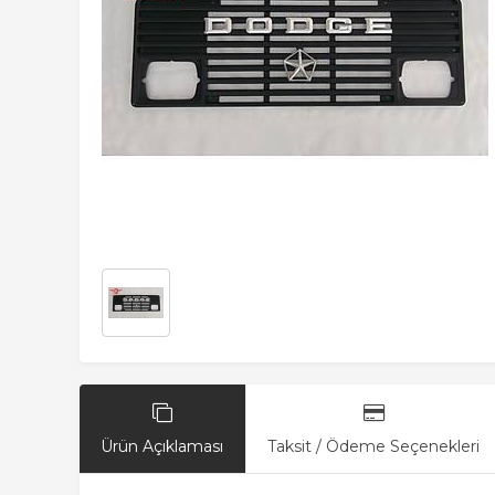
Ürün Açıklaması
Taksit / Ödeme Seçenekleri