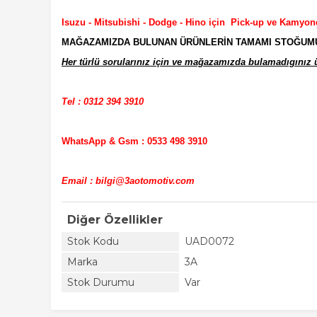
Isuzu - Mitsubishi - Dodge - Hino için Pick-up ve Kamyon
MAĞAZAMIZDA BULUNAN ÜRÜNLERİN TAMAMI STOĞUMUZD
Her türlü sorularınız için ve mağazamızda bulamadıgınız ür
Tel : 0312 394 3910
WhatsApp & Gsm : 0533 498 3910
Email : bilgi@3aotomotiv.com
Diğer Özellikler
Stok Kodu
UAD0072
Marka
3A
Stok Durumu
Var