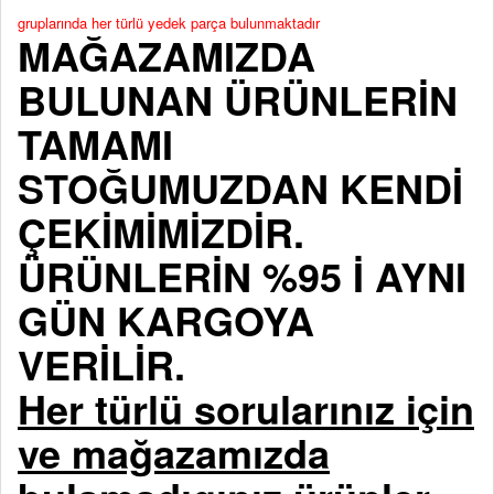
gruplarında her türlü yedek parça bulunmaktadır
MAĞAZAMIZDA
BULUNAN ÜRÜNLERİN
TAMAMI
STOĞUMUZDAN KENDİ
ÇEKİMİMİZDİR.
ÜRÜNLERİN %95 İ AYNI
GÜN KARGOYA
VERİLİR.
Her türlü sorularınız için
ve mağazamızda