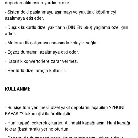
depodan atılmasına yardımcı olur.
·
Sistemdeki paslanmayı, aşınmayı ve yakıttaki köpürmeyi
azaltmaya etki eder.
·
Düşük kükürtlü dizel yakıtların (DIN EN 590) yağlama özelliğini
artırır.
·
Motorun ilk çalışması esnasında kolaylık sağlar.
·
Egzoz dumanını azaltmaya etki eder.
·
Katalitik konvertörlere zarar vermez.
·
Her türlü dizel araçta kullanılır.
KULLANIMI:
·
Bu şişe tüm yeni nesil dizel yakıt depolarını açabilen ??HUNİ
KAPAK?? teknolojisi ile üretilmiştir.
·
Huni kapağı çekerek çıkartın. Altındaki kapağı açın. Huni kapağı
tekrar (bastırarak) yerine oturtun.