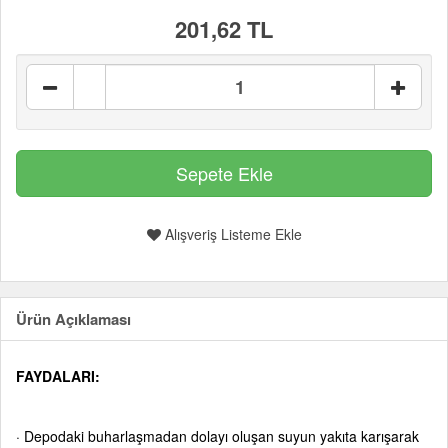
201,62 TL
Alışveriş Listeme Ekle
Ürün Açıklaması
FAYDALARI:
·
Depodaki buharlaşmadan dolayı oluşan suyun yakıta karışarak