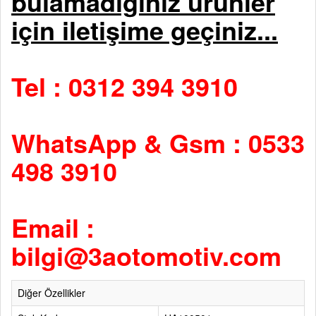
bulamadıgınız ürünler
için iletişime geçiniz...
Tel : 0312 394 3910
WhatsApp & Gsm : 0533
498 3910
Email :
bilgi@3aotomotiv.com
Diğer Özellikler