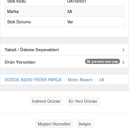
Stok Kodu
UA100501
Marka
3A
Stok Durumu
Var
Taksit / Ödeme Seçenekleri
Ürün Yorumları
İlk yorumu sen yap
DODGE AS250 YEDEK PARÇA
Motor Aksamı
3A
İndirimli Ürünler
En Yeni Ürünler
Müşteri Hizmetleri
İletişim