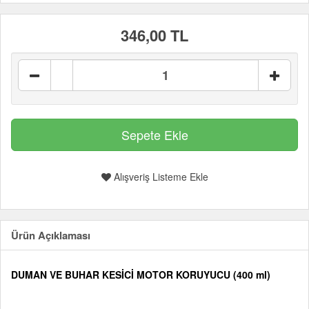
346,00 TL
Alışveriş Listeme Ekle
Ürün Açıklaması
DUMAN VE BUHAR KESİCİ MOTOR KORUYUCU (400 ml)