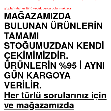
gruplarında her türlü yedek parça bulunmaktadır
MAĞAZAMIZDA
BULUNAN ÜRÜNLERİN
TAMAMI
STOĞUMUZDAN KENDİ
ÇEKİMİMİZDİR.
ÜRÜNLERİN %95 İ AYNI
GÜN KARGOYA
VERİLİR.
Her türlü sorularınız için
ve mağazamızda