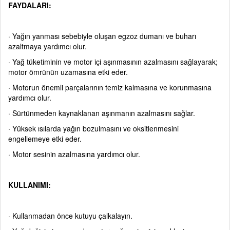
FAYDALARI:
·
Yağın yanması sebebiyle oluşan egzoz dumanı ve buharı
azaltmaya yardımcı olur.
·
Yağ tüketiminin ve motor içi aşınmasının azalmasını sağlayarak;
motor ömrünün uzamasına etki eder.
·
Motorun önemli parçalarının temiz kalmasına ve korunmasına
yardımcı olur.
·
Sürtünmeden kaynaklanan aşınmanın azalmasını sağlar.
·
Yüksek ısılarda yağın bozulmasını ve oksitlenmesini
engellemeye etki eder.
·
Motor sesinin azalmasına yardımcı olur.
KULLANIMI:
·
Kullanmadan önce kutuyu çalkalayın.