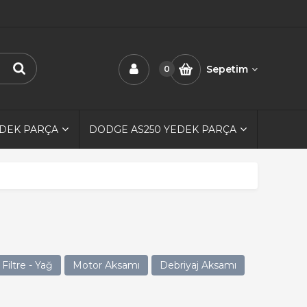
Sepetim
0
EDEK PARÇA
DODGE AS250 YEDEK PARÇA
Filtre - Yağ
Motor Aksamı
Debriyaj Aksamı