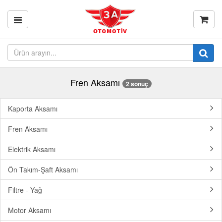
Fren Aksamı
2 sonuç
Kaporta Aksamı
Fren Aksamı
Elektrik Aksamı
Ön Takım-Şaft Aksamı
Filtre - Yağ
Motor Aksamı