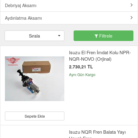
Debriyaj Aksamı
Aydınlatma Aksamı
Sırala
Filtrele
Isuzu El Fren İmdat Kolu NPR-
NQR-NOVO (Orjinal)
2.730,21 TL
Aynı Gün Kargo
Sepete Ekle
Isuzu NQR Fren Balata Yayı