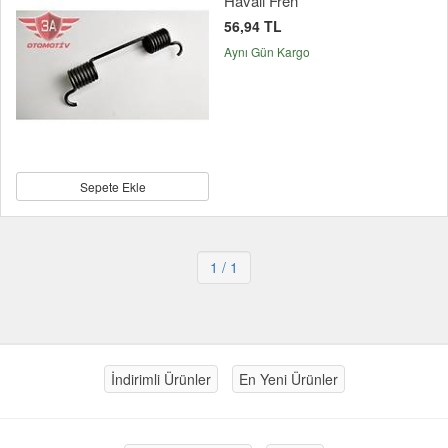
Havalı Fren
56,94 TL
Aynı Gün Kargo
Sepete Ekle
1
/ 1
İndirimli Ürünler
En Yeni Ürünler