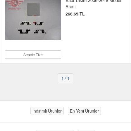
Sacı Takım 2006-2018 Model
Arası
266,65 TL
Sepete Ekle
1
/ 1
İndirimli Ürünler
En Yeni Ürünler