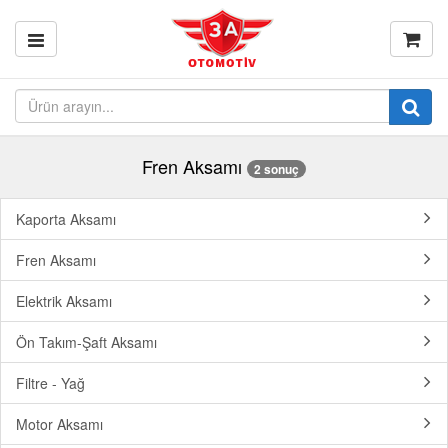
Fren Aksamı
2 sonuç
Kaporta Aksamı
Fren Aksamı
Elektrik Aksamı
Ön Takım-Şaft Aksamı
Filtre - Yağ
Motor Aksamı