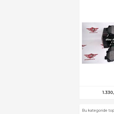
1.330
Bu kategoride t