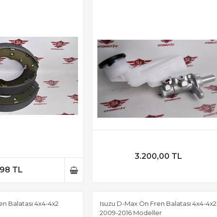
3.200,00 TL
,98 TL
n Balatası 4x4-4x2
Isuzu D-Max Ön Fren Balatası 4x4-4x2
2009-2016 Modeller