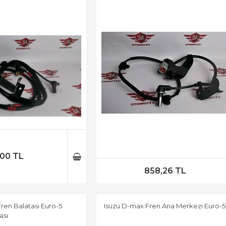
,00 TL
858,26 TL
ren Balatası Euro-5
Isuzu D-max Fren Ana Merkezi Euro-5
ası