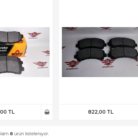
,00 TL
822,00 TL
oplam
8
ürün listeleniyor.