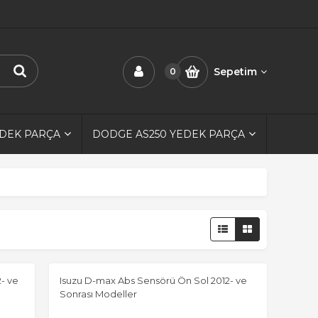
Sepetim
0
EDEK PARÇA
DODGE AS250 YEDEK PARÇA
- ve
Isuzu D-max Abs Sensörü Ön Sol 2012- ve
Sonrası Modeller