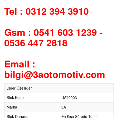
Tel : 0312 394 3910
Gsm : 0541 603 1239 -
0536 447 2818
Email :
bilgi@3aotomotiv.com
Diğer Özellikler
Stok Kodu
UAT0003
Marka
3A
Stok Durumu
En Kısa Sürede Temin