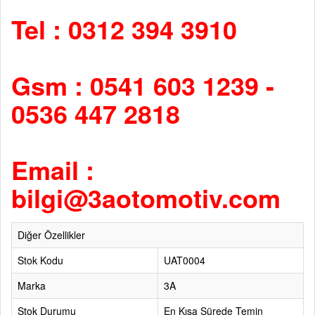
Tel : 0312 394 3910
Gsm : 0541 603 1239 -
0536 447 2818
Email :
bilgi@3aotomotiv.com
Diğer Özellikler
Stok Kodu
UAT0004
Marka
3A
Stok Durumu
En Kısa Sürede Temin