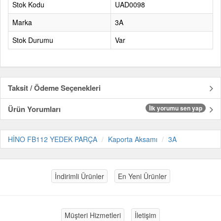
Stok Kodu
UAD0098
Marka
3A
Stok Durumu
Var
Taksit / Ödeme Seçenekleri
Ürün Yorumları
İlk yorumu sen yap
HİNO FB112 YEDEK PARÇA
Kaporta Aksamı
3A
İndirimli Ürünler
En Yeni Ürünler
Müşteri Hizmetleri
İletişim