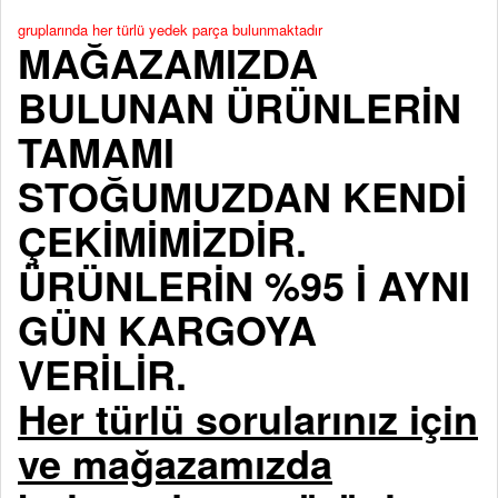
gruplarında her türlü yedek parça bulunmaktadır
MAĞAZAMIZDA
BULUNAN ÜRÜNLERİN
TAMAMI
STOĞUMUZDAN KENDİ
ÇEKİMİMİZDİR.
ÜRÜNLERİN %95 İ AYNI
GÜN KARGOYA
VERİLİR.
Her türlü sorularınız için
ve mağazamızda