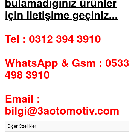
bulamadıgınız ürünler
için iletişime geçiniz...
Tel : 0312 394 3910
WhatsApp & Gsm : 0533
498 3910
Email :
bilgi@3aotomotiv.com
Diğer Özellikler