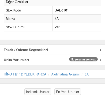
Diğer Özellikler
Stok Kodu
UAD0101
Marka
3A
Stok Durumu
Var
Taksit / Ödeme Seçenekleri
Ürün Yorumları
İlk yorumu sen yap
HİNO FB112 YEDEK PARÇA
Aydınlatma Aksamı
3A
İndirimli Ürünler
En Yeni Ürünler