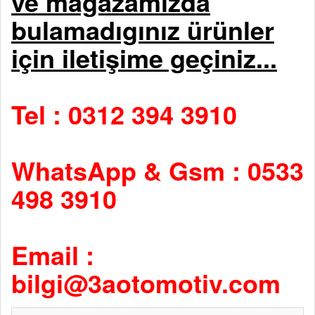
ve mağazamızda
bulamadıgınız ürünler
için iletişime geçiniz...
Tel : 0312 394 3910
WhatsApp & Gsm : 0533
498 3910
Email :
bilgi@3aotomotiv.com