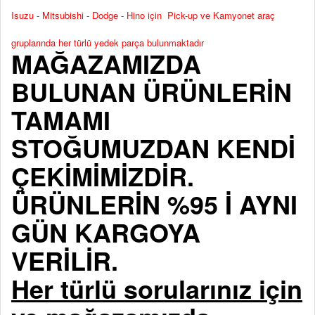
Isuzu - Mitsubishi - Dodge - Hino için Pick-up ve Kamyonet araç
gruplarında her türlü yedek parça bulunmaktadır
MAĞAZAMIZDA
BULUNAN ÜRÜNLERİN
TAMAMI
STOĞUMUZDAN KENDİ
ÇEKİMİMİZDİR.
ÜRÜNLERİN %95 İ AYNI
GÜN KARGOYA
VERİLİR.
Her türlü sorularınız için