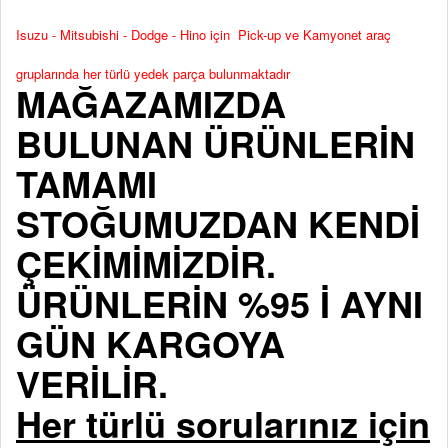
Isuzu - Mitsubishi - Dodge - Hino için Pick-up ve Kamyonet araç
gruplarında her türlü yedek parça bulunmaktadır
MAĞAZAMIZDA
BULUNAN ÜRÜNLERİN
TAMAMI
STOĞUMUZDAN KENDİ
ÇEKİMİMİZDİR.
ÜRÜNLERİN %95 İ AYNI
GÜN KARGOYA
VERİLİR.
Her türlü sorularınız için