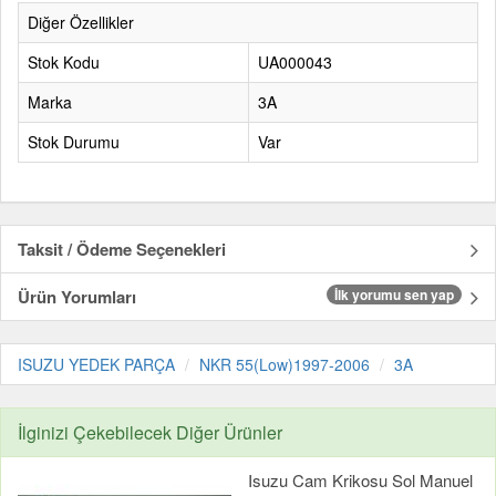
Diğer Özellikler
Stok Kodu
UA000043
Marka
3A
Stok Durumu
Var
Taksit / Ödeme Seçenekleri
Ürün Yorumları
İlk yorumu sen yap
ISUZU YEDEK PARÇA
NKR 55(Low)1997-2006
3A
İlginizi Çekebilecek Diğer Ürünler
Isuzu Cam Krikosu Sol Manuel