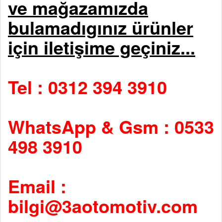
ve mağazamızda
bulamadıgınız ürünler
için iletişime geçiniz...
Tel : 0312 394 3910
WhatsApp & Gsm : 0533
498 3910
Email :
bilgi@3aotomotiv.com