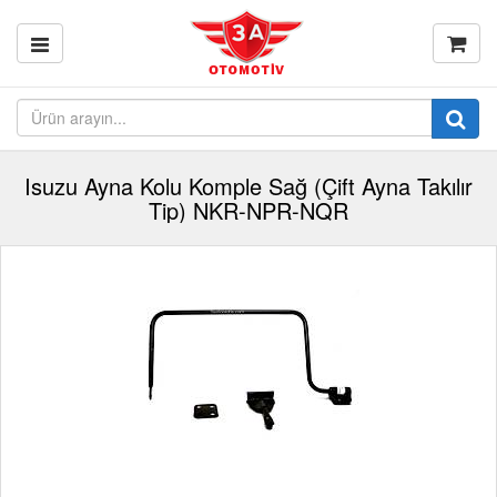
Isuzu Ayna Kolu Komple Sağ (Çift Ayna Takılır
Tip) NKR-NPR-NQR