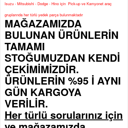
Isuzu - Mitsubishi - Dodge - Hino için Pick-up ve Kamyonet araç
gruplarında her türlü yedek parça bulunmaktadır
MAĞAZAMIZDA
BULUNAN ÜRÜNLERİN
TAMAMI
STOĞUMUZDAN KENDİ
ÇEKİMİMİZDİR.
ÜRÜNLERİN %95 İ AYNI
GÜN KARGOYA
VERİLİR.
Her türlü sorularınız için
ve mağazamızda