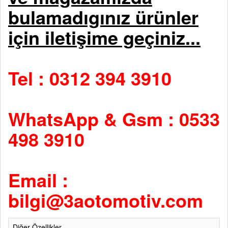
bulamadıgınız ürünler
için iletişime geçiniz...
Tel : 0312 394 3910
WhatsApp & Gsm : 0533
498 3910
Email :
bilgi@3aotomotiv.com
Diğer Özellikler