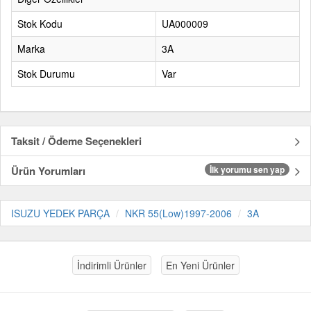
Stok Kodu
UA000009
Marka
3A
Stok Durumu
Var
Taksit / Ödeme Seçenekleri
Ürün Yorumları
İlk yorumu sen yap
ISUZU YEDEK PARÇA
NKR 55(Low)1997-2006
3A
İndirimli Ürünler
En Yeni Ürünler