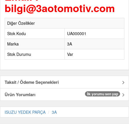
bilgi@3aotomotiv.com
Diğer Özellikler
Stok Kodu
UA000001
Marka
3A
Stok Durumu
Var
Taksit / Ödeme Seçenekleri
Ürün Yorumları
İlk yorumu sen yap
ISUZU YEDEK PARÇA
3A