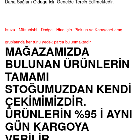
Daha Sağlam Oldugu İçin Genelde Tercih Edilmektedir.
Isuzu - Mitsubishi - Dodge - Hino için Pick-up ve Kamyonet araç
gruplarında her türlü yedek parça bulunmaktadır
MAĞAZAMIZDA
BULUNAN ÜRÜNLERİN
TAMAMI
STOĞUMUZDAN KENDİ
ÇEKİMİMİZDİR.
ÜRÜNLERİN %95 İ AYNI
GÜN KARGOYA
VERİLİR.