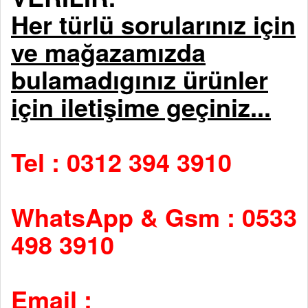
Her türlü sorularınız için
ve mağazamızda
bulamadıgınız ürünler
için iletişime geçiniz...
Tel : 0312 394 3910
WhatsApp & Gsm : 0533
498 3910
Email :