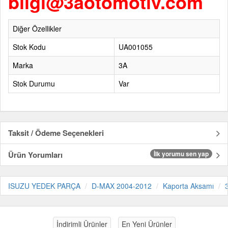
bilgi@3aotomotiv.com
Diğer Özellikler
Stok Kodu
UA001055
Marka
3A
Stok Durumu
Var
Taksit / Ödeme Seçenekleri
Ürün Yorumları
İlk yorumu sen yap
ISUZU YEDEK PARÇA
D-MAX 2004-2012
Kaporta Aksamı
İndirimli Ürünler
En Yeni Ürünler