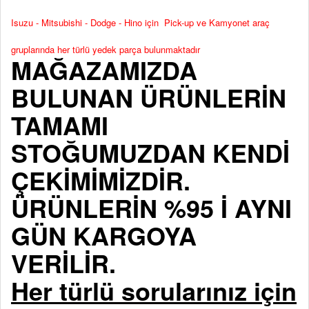
Isuzu - Mitsubishi - Dodge - Hino için Pick-up ve Kamyonet araç
gruplarında her türlü yedek parça bulunmaktadır
MAĞAZAMIZDA
BULUNAN ÜRÜNLERİN
TAMAMI
STOĞUMUZDAN KENDİ
ÇEKİMİMİZDİR.
ÜRÜNLERİN %95 İ AYNI
GÜN KARGOYA
VERİLİR.
Her türlü sorularınız için