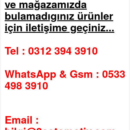
ve mağazamızda
bulamadıgınız ürünler
için iletişime geçiniz...
Tel : 0312 394 3910
WhatsApp & Gsm : 0533
498 3910
Email :