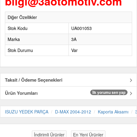
bilgi@3aotomotiv.com
Diğer Özellikler
Stok Kodu
UA001053
Marka
3A
Stok Durumu
Var
Taksit / Ödeme Seçenekleri
Ürün Yorumları
İlk yorumu sen yap
ISUZU YEDEK PARÇA
D-MAX 2004-2012
Kaporta Aksamı
İndirimli Ürünler
En Yeni Ürünler