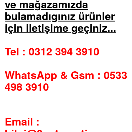
ve mağazamızda
bulamadıgınız ürünler
için iletişime geçiniz...
Tel : 0312 394 3910
WhatsApp & Gsm : 0533
498 3910
Email :