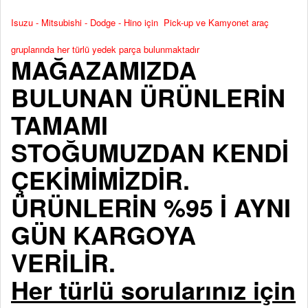
Isuzu - Mitsubishi - Dodge - Hino için Pick-up ve Kamyonet araç
gruplarında her türlü yedek parça bulunmaktadır
MAĞAZAMIZDA
BULUNAN ÜRÜNLERİN
TAMAMI
STOĞUMUZDAN KENDİ
ÇEKİMİMİZDİR.
ÜRÜNLERİN %95 İ AYNI
GÜN KARGOYA
VERİLİR.
Her türlü sorularınız için