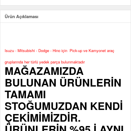
Ürün Açıklaması
Isuzu - Mitsubishi - Dodge - Hino için Pick-up ve Kamyonet araç
gruplarında her türlü yedek parça bulunmaktadır
MAĞAZAMIZDA
BULUNAN ÜRÜNLERİN
TAMAMI
STOĞUMUZDAN KENDİ
ÇEKİMİMİZDİR.
ÜRÜNLERİN %95 İ AYNI