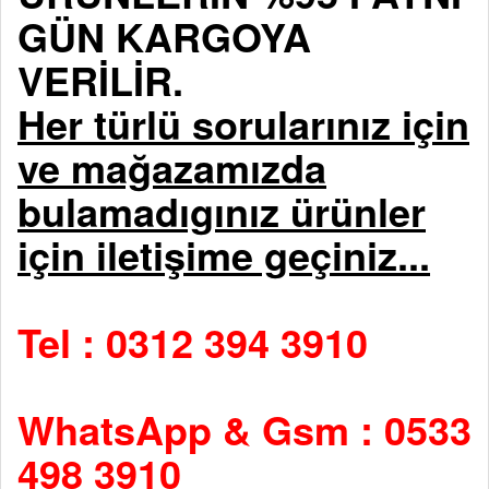
GÜN KARGOYA
VERİLİR.
Her türlü sorularınız için
ve mağazamızda
bulamadıgınız ürünler
için iletişime geçiniz...
Tel : 0312 394 3910
WhatsApp & Gsm : 0533
498 3910