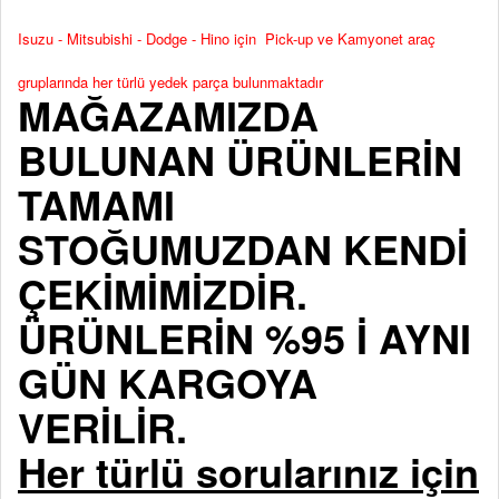
Isuzu - Mitsubishi - Dodge - Hino için Pick-up ve Kamyonet araç
gruplarında her türlü yedek parça bulunmaktadır
MAĞAZAMIZDA
BULUNAN ÜRÜNLERİN
TAMAMI
STOĞUMUZDAN KENDİ
ÇEKİMİMİZDİR.
ÜRÜNLERİN %95 İ AYNI
GÜN KARGOYA
VERİLİR.
Her türlü sorularınız için