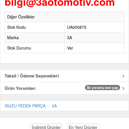
bilgi@3aotomotiv.com
Diğer Özellikler
Stok Kodu
UA000875
Marka
3A
Stok Durumu
Var
Taksit / Ödeme Seçenekleri
Ürün Yorumları
İlk yorumu sen yap
ISUZU YEDEK PARÇA
3A
İndirimli Ürünler
En Yeni Ürünler