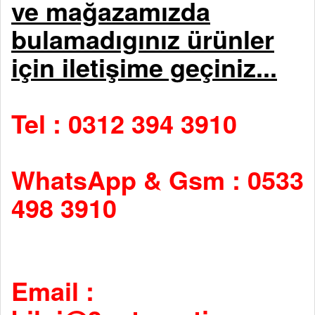
ve mağazamızda
bulamadıgınız ürünler
için iletişime geçiniz...
Tel : 0312 394 3910
WhatsApp & Gsm : 0533
498 3910
Email :