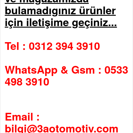
bulamadıgınız ürünler
için iletişime geçiniz...
Tel : 0312 394 3910
WhatsApp & Gsm : 0533
498 3910
Email :
bilgi@3aotomotiv.com