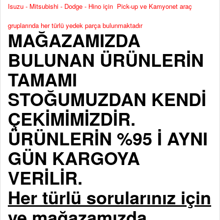
Isuzu - Mitsubishi - Dodge - Hino için Pick-up ve Kamyonet araç
gruplarında her türlü yedek parça bulunmaktadır
MAĞAZAMIZDA
BULUNAN ÜRÜNLERİN
TAMAMI
STOĞUMUZDAN KENDİ
ÇEKİMİMİZDİR.
ÜRÜNLERİN %95 İ AYNI
GÜN KARGOYA
VERİLİR.
Her türlü sorularınız için
ve mağazamızda