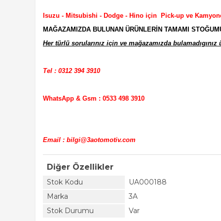
Isuzu - Mitsubishi - Dodge - Hino için Pick-up ve Kamyon
MAĞAZAMIZDA BULUNAN ÜRÜNLERİN TAMAMI STOĞUMUZD
Her türlü sorularınız için ve mağazamızda bulamadıgınız ür
Tel : 0312 394 3910
WhatsApp & Gsm : 0533 498 3910
Email : bilgi@3aotomotiv.com
Diğer Özellikler
Stok Kodu
UA000188
Marka
3A
Stok Durumu
Var