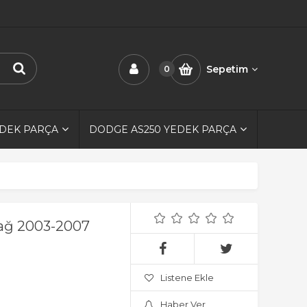
Sepetim
0
EDEK PARÇA
DODGE AS250 YEDEK PARÇA
ağ 2003-2007
Listene Ekle
Haber Ver