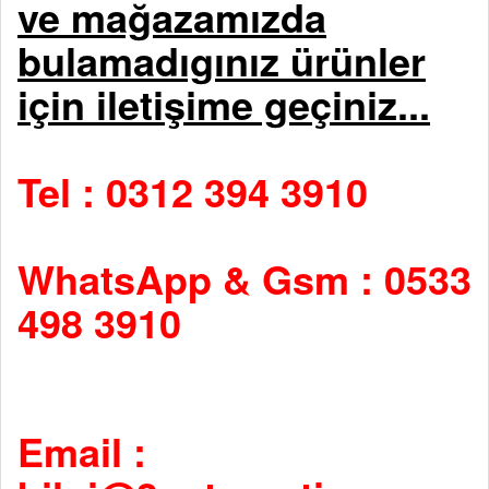
ve mağazamızda
bulamadıgınız ürünler
için iletişime geçiniz...
Tel : 0312 394 3910
WhatsApp & Gsm : 0533
498 3910
Email :