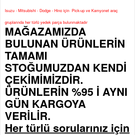
Isuzu - Mitsubishi - Dodge - Hino için Pick-up ve Kamyonet araç
gruplarında her türlü yedek parça bulunmaktadır
MAĞAZAMIZDA
BULUNAN ÜRÜNLERİN
TAMAMI
STOĞUMUZDAN KENDİ
ÇEKİMİMİZDİR.
ÜRÜNLERİN %95 İ AYNI
GÜN KARGOYA
VERİLİR.
Her türlü sorularınız için