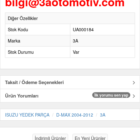
bilgi@3aotomotiv.com
Diğer Özellikler
Stok Kodu
UA000184
Marka
3A
Stok Durumu
Var
Taksit / Ödeme Seçenekleri
Ürün Yorumları
İlk yorumu sen yap
ISUZU YEDEK PARÇA
D-MAX 2004-2012
3A
İndirimli Ürünler
En Yeni Ürünler