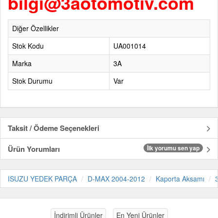
bilgi@3aotomotiv.com
Diğer Özellikler
Stok Kodu
UA001014
Marka
3A
Stok Durumu
Var
Taksit / Ödeme Seçenekleri
Ürün Yorumları
İlk yorumu sen yap
ISUZU YEDEK PARÇA
D-MAX 2004-2012
Kaporta Aksamı
İndirimli Ürünler
En Yeni Ürünler