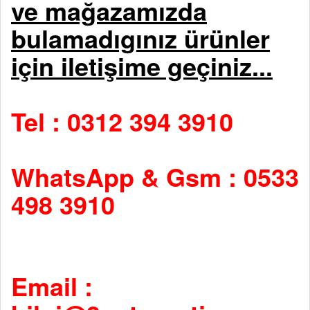
ve mağazamızda
bulamadıgınız ürünler
için iletişime geçiniz...
Tel : 0312 394 3910
WhatsApp & Gsm : 0533
498 3910
Email :