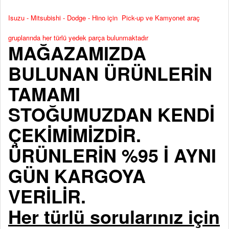
Isuzu - Mitsubishi - Dodge - Hino için Pick-up ve Kamyonet araç
gruplarında her türlü yedek parça bulunmaktadır
MAĞAZAMIZDA
BULUNAN ÜRÜNLERİN
TAMAMI
STOĞUMUZDAN KENDİ
ÇEKİMİMİZDİR.
ÜRÜNLERİN %95 İ AYNI
GÜN KARGOYA
VERİLİR.
Her türlü sorularınız için