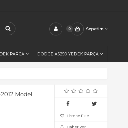
Sepetim
0
EDEK PARÇA
DODGE AS250 YEDEK PARÇA
4-2012 Model
Listene Ekle
Haber Ver