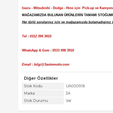
Isuzu - Mitsubishi - Dodge - Hino için Pick-up ve Kamyon
MAĞAZAMIZDA BULUNAN ÜRÜNLERİN TAMAMI STOĞUMUZD
Her türlü sorularınız için ve mağazamızda bulamadıgınız ür
Tel : 0312 394 3910
WhatsApp & Gsm : 0533 498 3910
Email : bilgi@3aotomotiv.com
Diğer Özellikler
Stok Kodu
UA000918
Marka
3A
Stok Durumu
Var