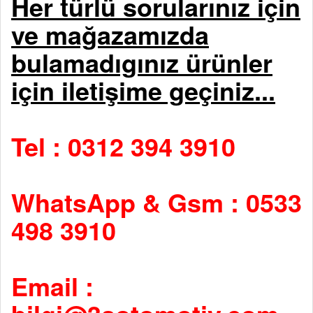
Her türlü sorularınız için
ve mağazamızda
bulamadıgınız ürünler
için iletişime geçiniz...
Tel : 0312 394 3910
WhatsApp & Gsm : 0533
498 3910
Email :