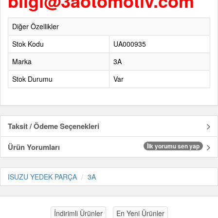
bilgi@3aotomotiv.com
Diğer Özellikler
Stok Kodu
UA000935
Marka
3A
Stok Durumu
Var
Taksit / Ödeme Seçenekleri
Ürün Yorumları
İlk yorumu sen yap
ISUZU YEDEK PARÇA
3A
İndirimli Ürünler
En Yeni Ürünler