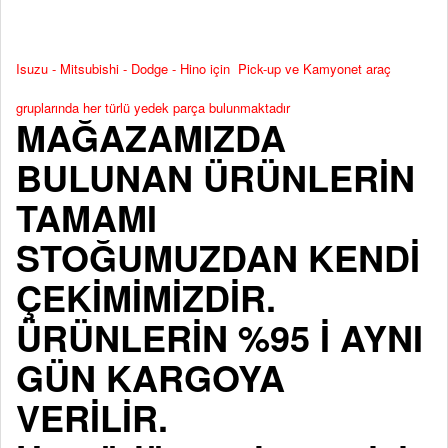
Isuzu - Mitsubishi - Dodge - Hino için Pick-up ve Kamyonet araç
gruplarında her türlü yedek parça bulunmaktadır
MAĞAZAMIZDA
BULUNAN ÜRÜNLERİN
TAMAMI
STOĞUMUZDAN KENDİ
ÇEKİMİMİZDİR.
ÜRÜNLERİN %95 İ AYNI
GÜN KARGOYA
VERİLİR.