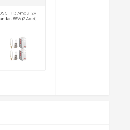
OSCH H3 Ampul 12V
andart 55W (2 Adet)