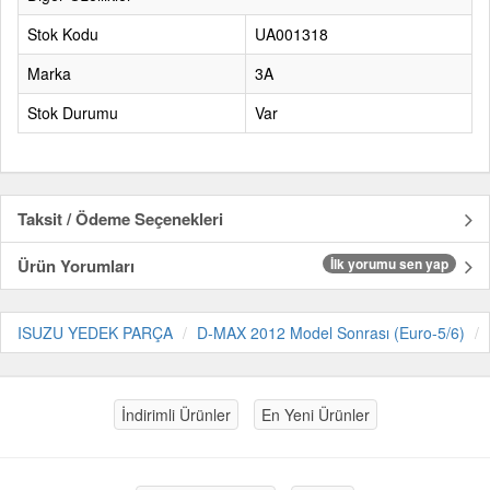
Stok Kodu
UA001318
Marka
3A
Stok Durumu
Var
Taksit / Ödeme Seçenekleri
Ürün Yorumları
İlk yorumu sen yap
ISUZU YEDEK PARÇA
D-MAX 2012 Model Sonrası (Euro-5/6)
İndirimli Ürünler
En Yeni Ürünler