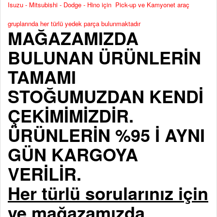
Isuzu - Mitsubishi - Dodge - Hino için Pick-up ve Kamyonet araç
gruplarında her türlü yedek parça bulunmaktadır
MAĞAZAMIZDA
BULUNAN ÜRÜNLERİN
TAMAMI
STOĞUMUZDAN KENDİ
ÇEKİMİMİZDİR.
ÜRÜNLERİN %95 İ AYNI
GÜN KARGOYA
VERİLİR.
Her türlü sorularınız için
ve mağazamızda