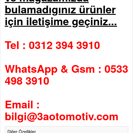
bulamadıgınız ürünler
için iletişime geçiniz...
Tel : 0312 394 3910
WhatsApp & Gsm : 0533
498 3910
Email :
bilgi@3aotomotiv.com
Diğer Özellikler