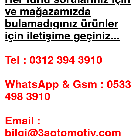
ve mağazamızda
bulamadıgınız ürünler
için iletişime geçiniz...
Tel : 0312 394 3910
WhatsApp & Gsm : 0533
498 3910
Email :
bilgi@3aotomotiv.com