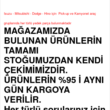
Isuzu - Mitsubishi - Dodge - Hino için Pick-up ve Kamyonet araç
gruplarında her türlü yedek parça bulunmaktadır
MAĞAZAMIZDA
BULUNAN ÜRÜNLERİN
TAMAMI
STOĞUMUZDAN KENDİ
ÇEKİMİMİZDİR.
ÜRÜNLERİN %95 İ AYNI
GÜN KARGOYA
VERİLİR.
Her türlü sorularınız için