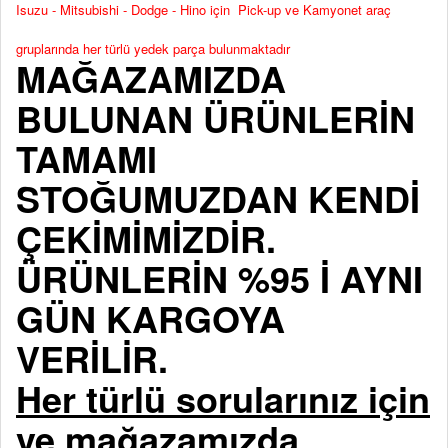
Isuzu - Mitsubishi - Dodge - Hino için Pick-up ve Kamyonet araç
gruplarında her türlü yedek parça bulunmaktadır
MAĞAZAMIZDA
BULUNAN ÜRÜNLERİN
TAMAMI
STOĞUMUZDAN KENDİ
ÇEKİMİMİZDİR.
ÜRÜNLERİN %95 İ AYNI
GÜN KARGOYA
VERİLİR.
Her türlü sorularınız için
ve mağazamızda