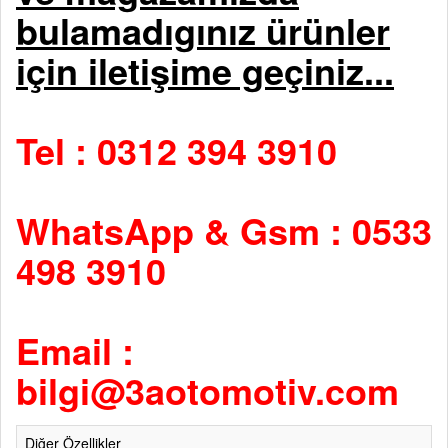
bulamadıgınız ürünler
için iletişime geçiniz...
Tel : 0312 394 3910
WhatsApp & Gsm : 0533
498 3910
Email :
bilgi@3aotomotiv.com
Diğer Özellikler