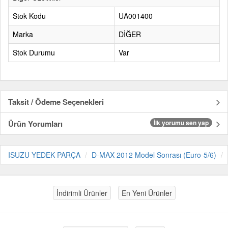
Stok Kodu
UA001400
Marka
DİĞER
Stok Durumu
Var
Taksit / Ödeme Seçenekleri
Ürün Yorumları
İlk yorumu sen yap
ISUZU YEDEK PARÇA
D-MAX 2012 Model Sonrası (Euro-5/6)
İndirimli Ürünler
En Yeni Ürünler