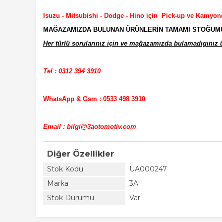
Isuzu - Mitsubishi - Dodge - Hino için Pick-up ve Kamyon
MAĞAZAMIZDA BULUNAN ÜRÜNLERİN TAMAMI STOĞUMUZD
Her türlü sorularınız için ve mağazamızda bulamadıgınız ür
Tel : 0312 394 3910
WhatsApp & Gsm : 0533 498 3910
Email : bilgi@3aotomotiv.com
Diğer Özellikler
Stok Kodu
UA000247
Marka
3A
Stok Durumu
Var