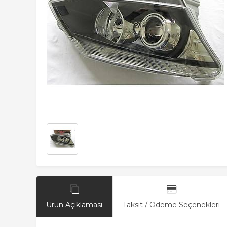
Ürün Açıklaması
Taksit / Ödeme Seçenekleri