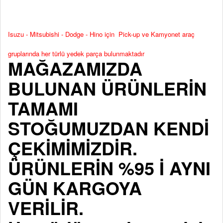
Isuzu - Mitsubishi - Dodge - Hino için Pick-up ve Kamyonet araç
gruplarında her türlü yedek parça bulunmaktadır
MAĞAZAMIZDA
BULUNAN ÜRÜNLERİN
TAMAMI
STOĞUMUZDAN KENDİ
ÇEKİMİMİZDİR.
ÜRÜNLERİN %95 İ AYNI
GÜN KARGOYA
VERİLİR.