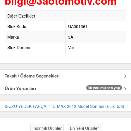
bilgi@3aotomotiv.com
Diğer Özellikler
Stok Kodu
UA001361
Marka
3A
Stok Durumu
Var
Taksit / Ödeme Seçenekleri
Ürün Yorumları
İlk yorumu sen yap
ISUZU YEDEK PARÇA
D-MAX 2012 Model Sonrası (Euro-5/6)
İndirimli Ürünler
En Yeni Ürünler