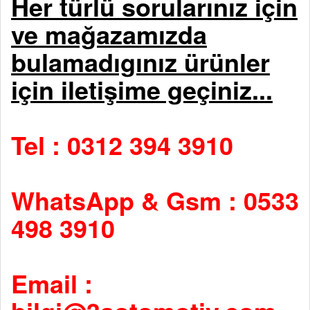
Her türlü sorularınız için
ve mağazamızda
bulamadıgınız ürünler
için iletişime geçiniz...
Tel : 0312 394 3910
WhatsApp & Gsm : 0533
498 3910
Email :