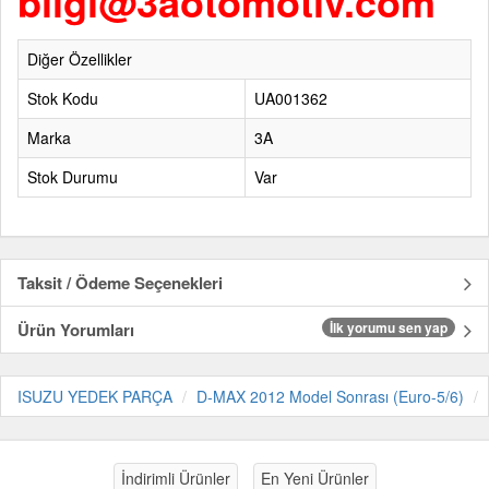
bilgi@3aotomotiv.com
Diğer Özellikler
Stok Kodu
UA001362
Marka
3A
Stok Durumu
Var
Taksit / Ödeme Seçenekleri
Ürün Yorumları
İlk yorumu sen yap
ISUZU YEDEK PARÇA
D-MAX 2012 Model Sonrası (Euro-5/6)
İndirimli Ürünler
En Yeni Ürünler