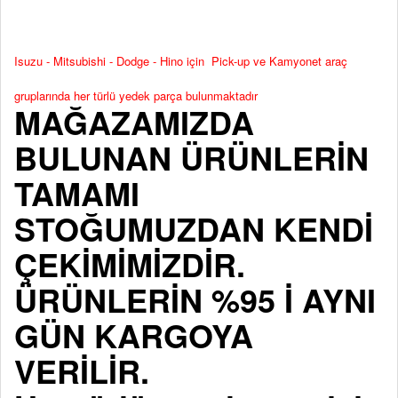
Isuzu - Mitsubishi - Dodge - Hino için Pick-up ve Kamyonet araç
gruplarında her türlü yedek parça bulunmaktadır
MAĞAZAMIZDA
BULUNAN ÜRÜNLERİN
TAMAMI
STOĞUMUZDAN KENDİ
ÇEKİMİMİZDİR.
ÜRÜNLERİN %95 İ AYNI
GÜN KARGOYA
VERİLİR.