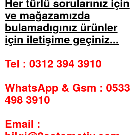
Her türlü sorularınız için
ve mağazamızda
bulamadıgınız ürünler
için iletişime geçiniz...
Tel : 0312 394 3910
WhatsApp & Gsm : 0533
498 3910
Email :