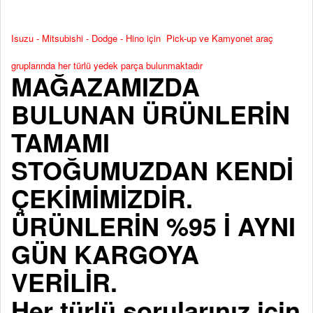
Isuzu - Mitsubishi - Dodge - Hino için Pick-up ve Kamyonet araç
gruplarında her türlü yedek parça bulunmaktadır
MAĞAZAMIZDA
BULUNAN ÜRÜNLERİN
TAMAMI
STOĞUMUZDAN KENDİ
ÇEKİMİMİZDİR.
ÜRÜNLERİN %95 İ AYNI
GÜN KARGOYA
VERİLİR.
Her türlü sorularınız için