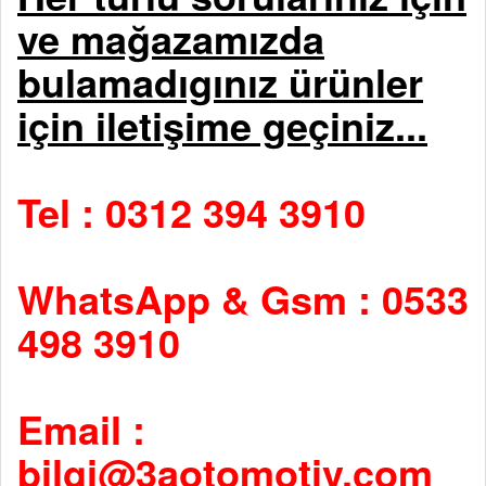
ve mağazamızda
bulamadıgınız ürünler
için iletişime geçiniz...
Tel : 0312 394 3910
WhatsApp & Gsm : 0533
498 3910
Email :
bilgi@3aotomotiv.com