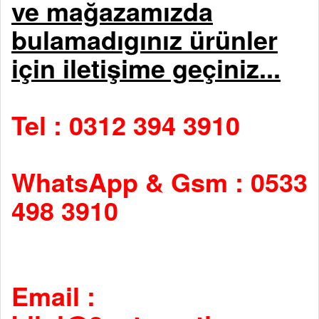
ve mağazamızda
bulamadıgınız ürünler
için iletişime geçiniz...
Tel : 0312 394 3910
WhatsApp & Gsm : 0533
498 3910
Email :