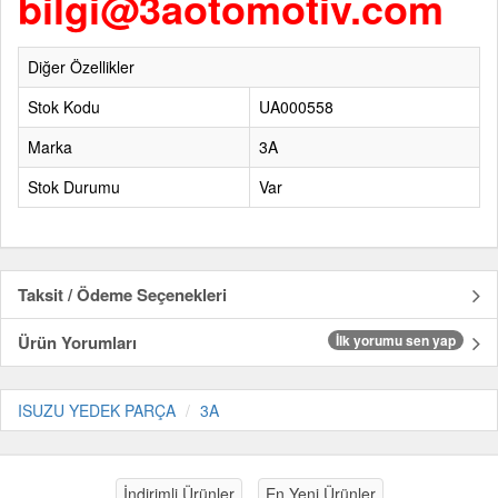
bilgi@3aotomotiv.com
Diğer Özellikler
Stok Kodu
UA000558
Marka
3A
Stok Durumu
Var
Taksit / Ödeme Seçenekleri
Ürün Yorumları
İlk yorumu sen yap
ISUZU YEDEK PARÇA
3A
İndirimli Ürünler
En Yeni Ürünler