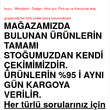
Isuzu - Mitsubishi - Dodge - Hino için Pick-up ve Kamyonet araç
gruplarında her türlü yedek parça bulunmaktadır
MAĞAZAMIZDA
BULUNAN ÜRÜNLERİN
TAMAMI
STOĞUMUZDAN KENDİ
ÇEKİMİMİZDİR.
ÜRÜNLERİN %95 İ AYNI
GÜN KARGOYA
VERİLİR.
Her türlü sorularınız için