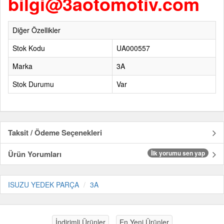
bilgi@3aotomotiv.com
Diğer Özellikler
Stok Kodu
UA000557
Marka
3A
Stok Durumu
Var
Taksit / Ödeme Seçenekleri
Ürün Yorumları
İlk yorumu sen yap
ISUZU YEDEK PARÇA
3A
İndirimli Ürünler
En Yeni Ürünler