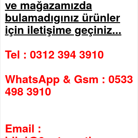
ve mağazamızda
bulamadıgınız ürünler
için iletişime geçiniz...
Tel : 0312 394 3910
WhatsApp & Gsm : 0533
498 3910
Email :