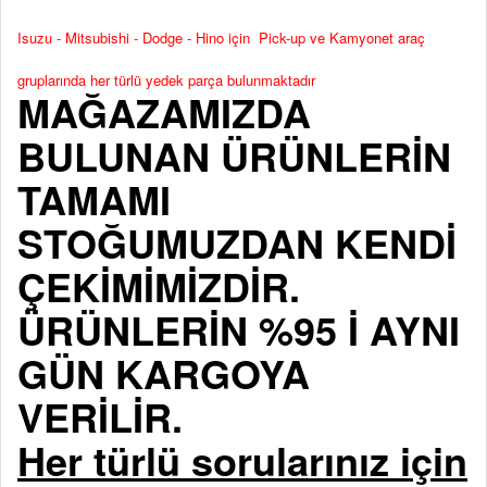
Isuzu - Mitsubishi - Dodge - Hino için Pick-up ve Kamyonet araç
gruplarında her türlü yedek parça bulunmaktadır
MAĞAZAMIZDA
BULUNAN ÜRÜNLERİN
TAMAMI
STOĞUMUZDAN KENDİ
ÇEKİMİMİZDİR.
ÜRÜNLERİN %95 İ AYNI
GÜN KARGOYA
VERİLİR.
Her türlü sorularınız için