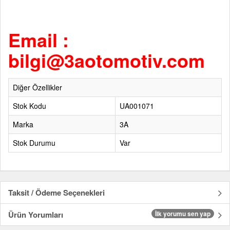
Email :
bilgi@3aotomotiv.com
Diğer Özellikler
Stok Kodu
UA001071
Marka
3A
Stok Durumu
Var
Taksit / Ödeme Seçenekleri
Ürün Yorumları
İlk yorumu sen yap