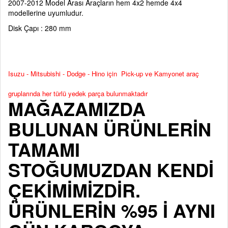
2007-2012 Model Arası Araçların hem 4x2 hemde 4x4
modellerine uyumludur.
Disk Çapı : 280 mm
Isuzu - Mitsubishi - Dodge - Hino için Pick-up ve Kamyonet araç
gruplarında her türlü yedek parça bulunmaktadır
MAĞAZAMIZDA
BULUNAN ÜRÜNLERİN
TAMAMI
STOĞUMUZDAN KENDİ
ÇEKİMİMİZDİR.
ÜRÜNLERİN %95 İ AYNI