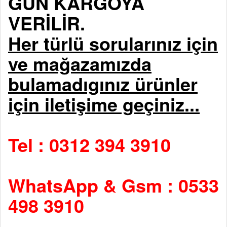
GÜN KARGOYA
VERİLİR.
Her türlü sorularınız için
ve mağazamızda
bulamadıgınız ürünler
için iletişime geçiniz...
Tel : 0312 394 3910
WhatsApp & Gsm : 0533
498 3910