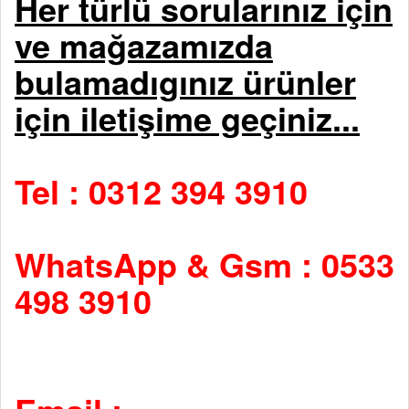
Her türlü sorularınız için
ve mağazamızda
bulamadıgınız ürünler
için iletişime geçiniz...
Tel : 0312 394 3910
WhatsApp & Gsm : 0533
498 3910