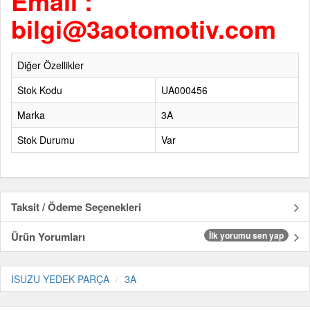
Email :
bilgi@3aotomotiv.com
Diğer Özellikler
Stok Kodu
UA000456
Marka
3A
Stok Durumu
Var
Taksit / Ödeme Seçenekleri
Ürün Yorumları
İlk yorumu sen yap
ISUZU YEDEK PARÇA
3A