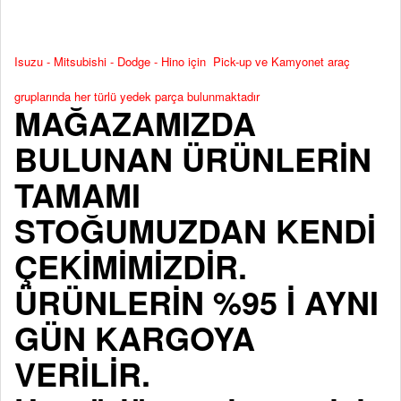
Isuzu - Mitsubishi - Dodge - Hino için Pick-up ve Kamyonet araç
gruplarında her türlü yedek parça bulunmaktadır
MAĞAZAMIZDA
BULUNAN ÜRÜNLERİN
TAMAMI
STOĞUMUZDAN KENDİ
ÇEKİMİMİZDİR.
ÜRÜNLERİN %95 İ AYNI
GÜN KARGOYA
VERİLİR.