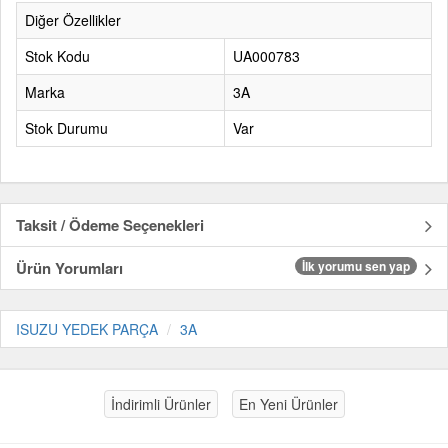
Diğer Özellikler
Stok Kodu
UA000783
Marka
3A
Stok Durumu
Var
Taksit / Ödeme Seçenekleri
Ürün Yorumları
İlk yorumu sen yap
ISUZU YEDEK PARÇA
3A
İndirimli Ürünler
En Yeni Ürünler