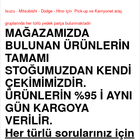
Isuzu - Mitsubishi - Dodge - Hino için Pick-up ve Kamyonet araç
gruplarında her türlü yedek parça bulunmaktadır
MAĞAZAMIZDA
BULUNAN ÜRÜNLERİN
TAMAMI
STOĞUMUZDAN KENDİ
ÇEKİMİMİZDİR.
ÜRÜNLERİN %95 İ AYNI
GÜN KARGOYA
VERİLİR.
Her türlü sorularınız için