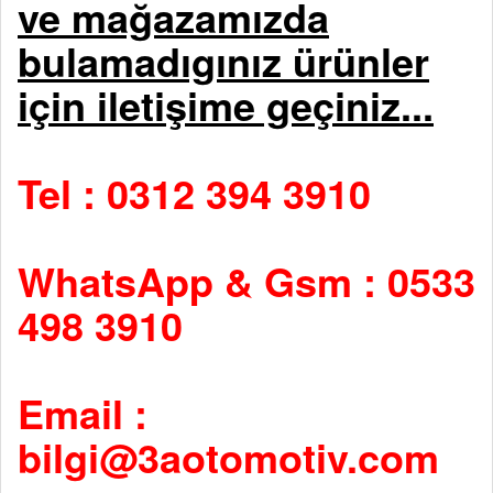
ve mağazamızda
bulamadıgınız ürünler
için iletişime geçiniz...
Tel : 0312 394 3910
WhatsApp & Gsm : 0533
498 3910
Email :
bilgi@3aotomotiv.com