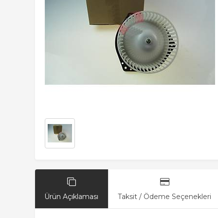
Ürün Açıklaması
Taksit / Ödeme Seçenekleri