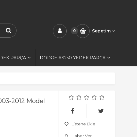
Sepetim
0
EDEK PARÇA
DODGE AS250 YEDEK PARÇA
003-2012 Model
Listene Ekle
Haber Ver