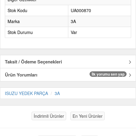
Stok Kodu
UA000870
Marka
3A
Stok Durumu
Var
Taksit / Ödeme Seçenekleri
Ürün Yorumları
İlk yorumu sen yap
ISUZU YEDEK PARÇA
3A
İndirimli Ürünler
En Yeni Ürünler