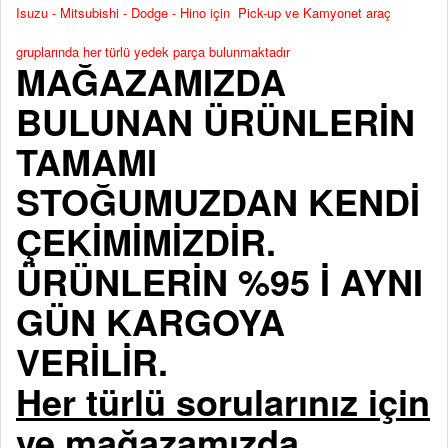
Isuzu - Mitsubishi - Dodge - Hino için Pick-up ve Kamyonet araç
gruplarında her türlü yedek parça bulunmaktadır
MAĞAZAMIZDA
BULUNAN ÜRÜNLERİN
TAMAMI
STOĞUMUZDAN KENDİ
ÇEKİMİMİZDİR.
ÜRÜNLERİN %95 İ AYNI
GÜN KARGOYA
VERİLİR.
Her türlü sorularınız için
ve mağazamızda