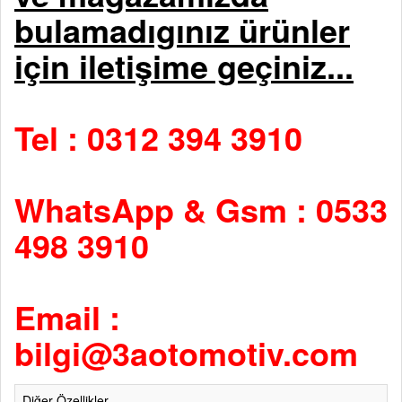
bulamadıgınız ürünler
için iletişime geçiniz...
Tel : 0312 394 3910
WhatsApp & Gsm : 0533
498 3910
Email :
bilgi@3aotomotiv.com
Diğer Özellikler